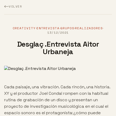
VOLVER
CREATIVITY
ENTREVISTA
GRUPOS
REALIZADORES
·
·
·
·
13/12/2021
Desglaç .Entrevista Aitor
Urbaneja
Cada paisaje, una vibración. Cada rincón, una historia.
XY y el productor Joel Condal rompen con la habitual
rutina de grabación de un disco y presentan un
proyecto de investigación musicológica en el cual el
espacio sonoro es el protagonista:¿cómo puede