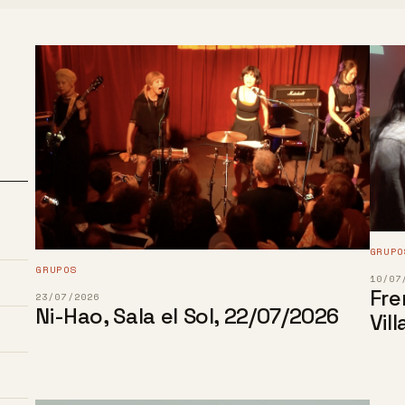
GRUPO
GRUPOS
10/07
Fre
23/07/2026
Ni-Hao, Sala el Sol, 22/07/2026
Vil