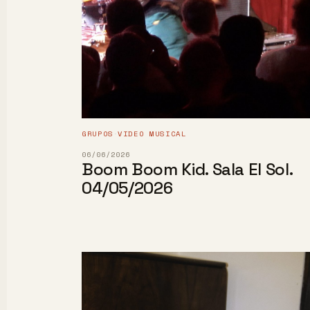
GRUPOS
VIDEO MUSICAL
·
06/06/2026
Boom Boom Kid. Sala El Sol.
04/05/2026