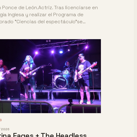
 Ponce de León.Actriz. Tras licenciarse en
ogía Inglesa y realizar el Programa de
orado "Ciencias del espectáculo"se…
S
/2026
ina Fages + The Headless