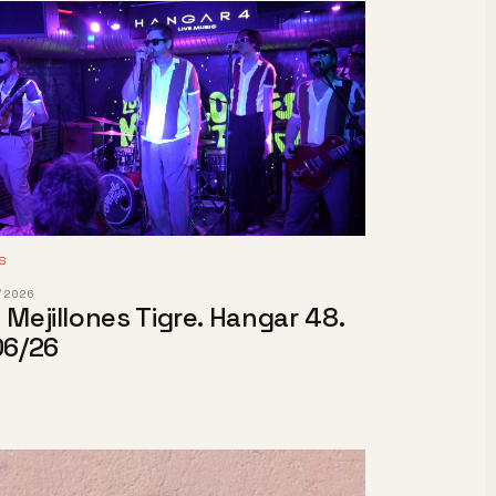
S
/2026
 Mejillones Tigre. Hangar 48.
06/26