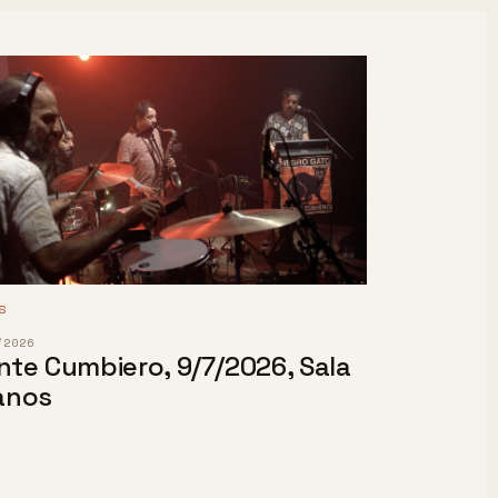
S
/2026
nte Cumbiero, 9/7/2026, Sala
lanos