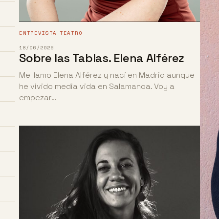
ENTREVISTA
TEATRO
·
18/06/2026
Sobre las Tablas. Elena Alférez
Me llamo Elena Alférez y nací en Madrid aunque
he vivido media vida en Salamanca. Voy a
empezar…