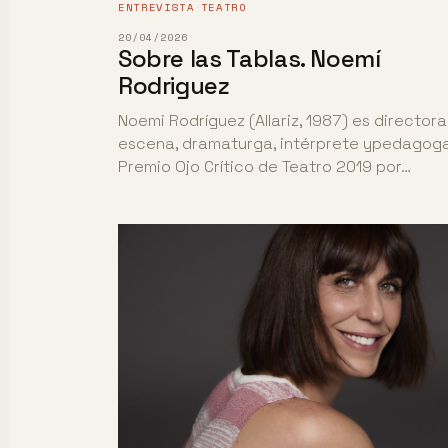
ENTREVISTA
TEATRO
·
20/04/2026
Sobre las Tablas. Noemí
Rodriguez
Noemi Rodríguez (Allariz, 1987) es director
escena, dramaturga, intérprete ypedagoga
Premio Ojo Crítico de Teatro 2019 por…