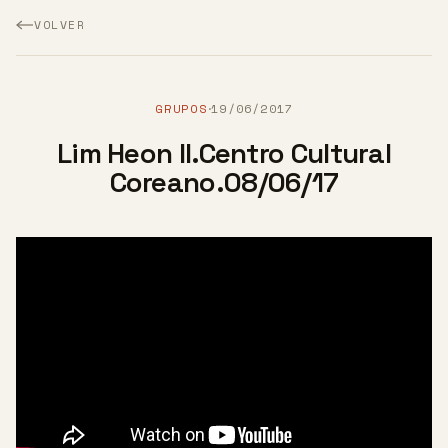
VOLVER
GRUPOS
19/06/2017
·
Lim Heon Il.Centro Cultural
Coreano.08/06/17