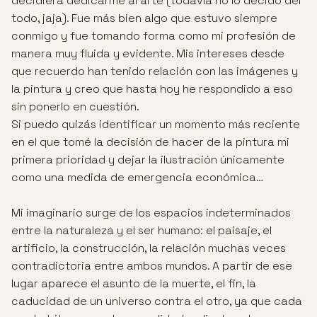
decidiera dedicarme al arte (todavía no lo decido del
todo, jaja). Fue más bien algo que estuvo siempre
conmigo y fue tomando forma como mi profesión de
manera muy fluida y evidente. Mis intereses desde
que recuerdo han tenido relación con las imágenes y
la pintura y creo que hasta hoy he respondido a eso
sin ponerlo en cuestión.
Si puedo quizás identificar un momento más reciente
en el que tomé la decisión de hacer de la pintura mi
primera prioridad y dejar la ilustración únicamente
como una medida de emergencia económica…
Mi imaginario surge de los espacios indeterminados
entre la naturaleza y el ser humano: el paisaje, el
artificio, la construcción, la relación muchas veces
contradictoria entre ambos mundos. A partir de ese
lugar aparece el asunto de la muerte, el fin, la
caducidad de un universo contra el otro, ya que cada