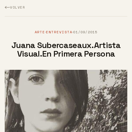
VOLVER
ARTE
ENTREVISTA
01/09/2015
·
·
Juana Subercaseaux.Artista
Visual.En Primera Persona