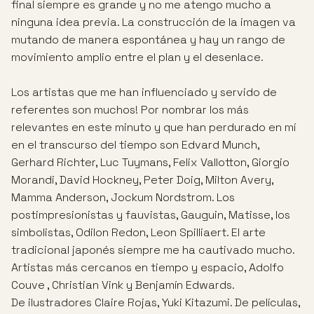
final siempre es grande y no me atengo mucho a
ninguna idea previa. La construcción de la imagen va
mutando de manera espontánea y hay un rango de
movimiento amplio entre el plan y el desenlace.
Los artistas que me han influenciado y servido de
referentes son muchos! Por nombrar los más
relevantes en este minuto y que han perdurado en mí
en el transcurso del tiempo son Edvard Munch,
Gerhard Richter, Luc Tuymans, Felix Vallotton, Giorgio
Morandi, David Hockney, Peter Doig, Milton Avery,
Mamma Anderson, Jockum Nordstrom. Los
postimpresionistas y fauvistas, Gauguin, Matisse, los
simbolistas, Odilon Redon, Leon Spilliaert. El arte
tradicional japonés siempre me ha cautivado mucho.
Artistas más cercanos en tiempo y espacio, Adolfo
Couve , Christian Vink y Benjamín Edwards.
De ilustradores Claire Rojas, Yuki Kitazumi. De películas,