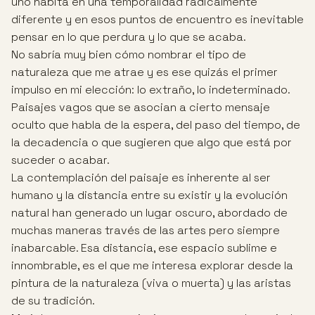
uno habita en una temporalidad radicalmente
diferente y en esos puntos de encuentro es inevitable
pensar en lo que perdura y lo que se acaba.
No sabría muy bien cómo nombrar el tipo de
naturaleza que me atrae y es ese quizás el primer
impulso en mi elección: lo extraño, lo indeterminado.
Paisajes vagos que se asocian a cierto mensaje
oculto que habla de la espera, del paso del tiempo, de
la decadencia o que sugieren que algo que está por
suceder o acabar.
La contemplación del paisaje es inherente al ser
humano y la distancia entre su existir y la evolución
natural han generado un lugar oscuro, abordado de
muchas maneras través de las artes pero siempre
inabarcable. Esa distancia, ese espacio sublime e
innombrable, es el que me interesa explorar desde la
pintura de la naturaleza (viva o muerta) y las aristas
de su tradición.