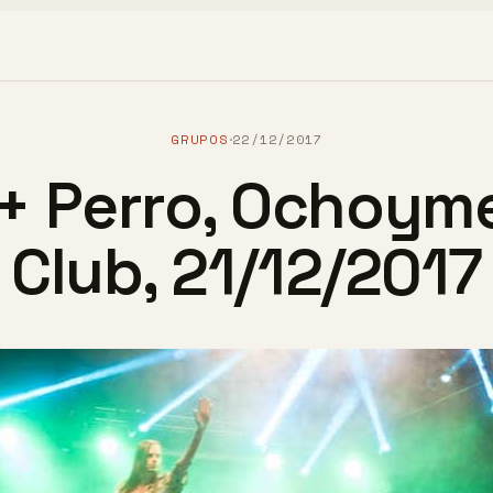
GRUPOS
22/12/2017
·
 + Perro, Ochoym
Club, 21/12/2017