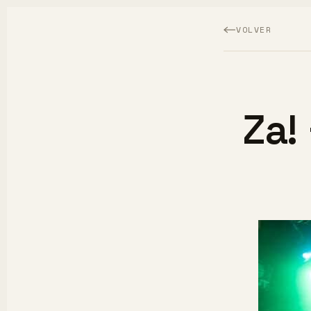
VOLVER
Za!