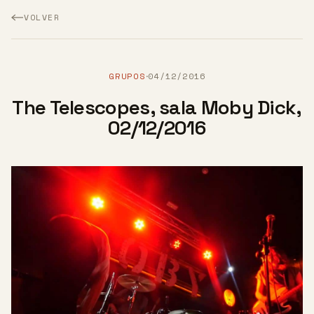
VOLVER
GRUPOS
04/12/2016
·
The Telescopes, sala Moby Dick,
02/12/2016