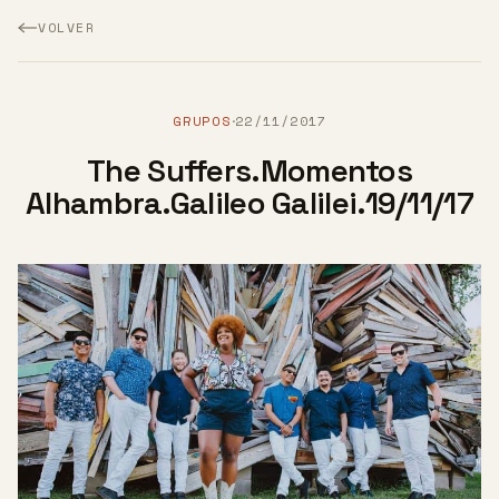
VOLVER
GRUPOS
22/11/2017
·
The Suffers.Momentos
Alhambra.Galileo Galilei.19/11/17