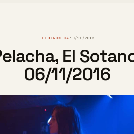
ELECTRONICA
10/11/2016
·
Pelacha, El Sotano
06/11/2016