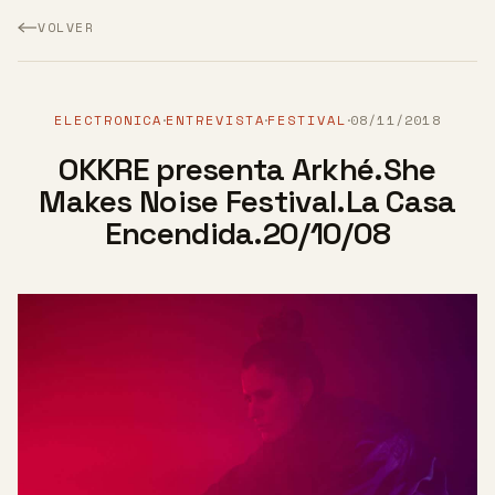
VOLVER
ELECTRONICA
ENTREVISTA
FESTIVAL
08/11/2018
·
·
·
OKKRE presenta Arkhé.She
Makes Noise Festival.La Casa
Encendida.20/10/08