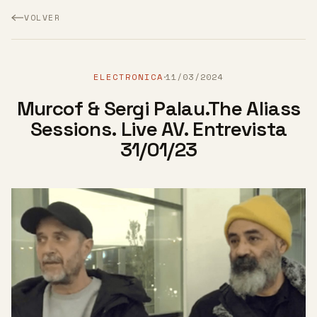
VOLVER
ELECTRONICA
11/03/2024
·
Murcof & Sergi Palau.The Aliass
Sessions. Live AV. Entrevista
31/01/23