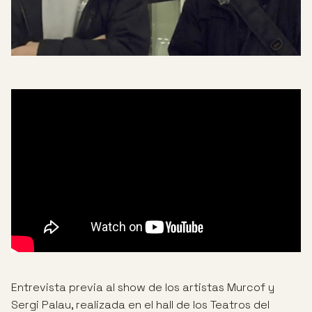
Entrevista previa al show de los artistas Murcof y
Sergi Palau, realizada en el hall de los Teatros del