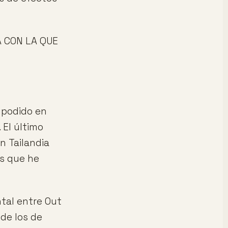
A CON LA QUE
e podido en
 El último
n Tailandia
s que he
tal entre Out
de los de