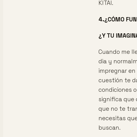
KITAI.
4.¿CÓMO FUN
¿Y TU IMAGI
Cuando me lle
dia y normalm
impregnar en 
cuestión te da
condiciones o
significa que
que no te tra
necesitas que
buscan.