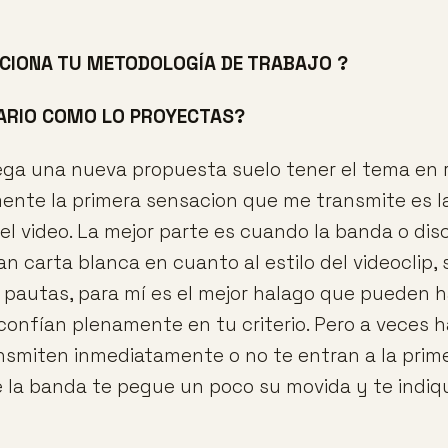
CIONA TU METODOLOGÍA DE TRABAJO ?
NARIO COMO LO PROYECTAS?
ga una nueva propuesta suelo tener el tema en r
ente la primera sensacion que me transmite es l
el video. La mejor parte es cuando la banda o dis
n carta blanca en cuanto al estilo del videoclip, 
 pautas, para mí es el mejor halago que pueden 
 confían plenamente en tu criterio. Pero a veces 
nsmiten inmediatamente o no te entran a la prim
 la banda te pegue un poco su movida y te indiq