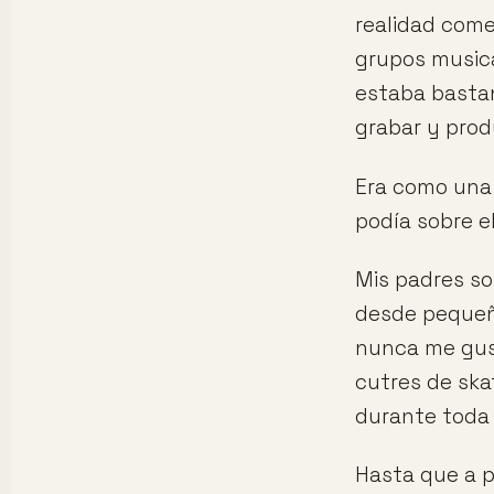
realidad come
grupos musica
estaba basta
grabar y prod
Era como una 
podía sobre e
Mis padres so
desde pequeño
nunca me gust
cutres de ska
durante toda 
Hasta que a p