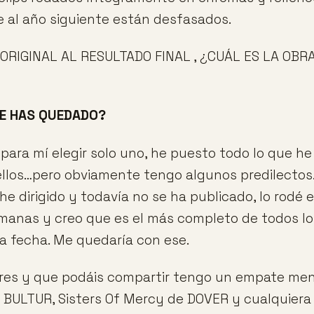
ue al año siguiente están desfasados.
 ORIGINAL AL RESULTADO FINAL , ¿CUÁL ES LA OBR
TE HAS QUEDADO?
o para mí elegir solo uno, he puesto todo lo que h
llos…pero obviamente tengo algunos predilectos.
he dirigido y todavía no se ha publicado, lo rodé e
manas y creo que es el más completo de todos lo
a fecha. Me quedaría con ese.
ores y que podáis compartir tengo un empate men
e BULTUR, Sisters Of Mercy de DOVER y cualquiera 