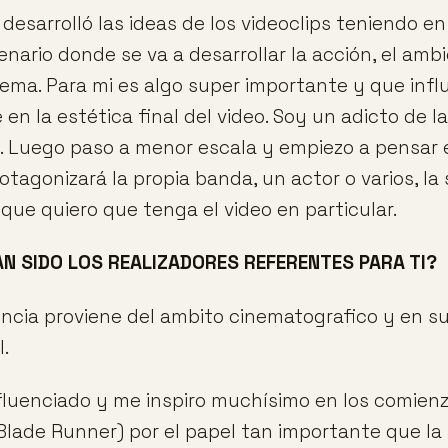
esarrolló las ideas de los videoclips teniendo e
enario donde se va a desarrollar la acción, el am
tema. Para mi es algo super importante y que infl
n la estética final del video. Soy un adicto de l
s. Luego paso a menor escala y empiezo a pensar e
rotagonizará la propia banda, un actor o varios, la 
 que quiero que tenga el video en particular.
N SIDO LOS REALIZADORES REFERENTES PARA TI?
encia proviene del ambito cinematografico y en s
.
luenciado y me inspiro muchísimo en los comienz
&Blade Runner) por el papel tan importante que la 