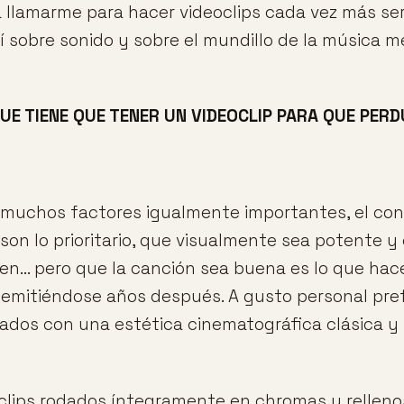
llamarme para hacer videoclips cada vez más ser
í sobre sonido y sobre el mundillo de la música me
UE TIENE QUE TENER UN VIDEOCLIP PARA QUE PERD
muchos factores igualmente importantes, el con
l son lo prioritario, que visualmente sea potente 
en... pero que la canción sea buena es lo que ha
a emitiéndose años después. A gusto personal pref
dados con una estética cinematográfica clásica y
oclips rodados íntegramente en chromas y relleno