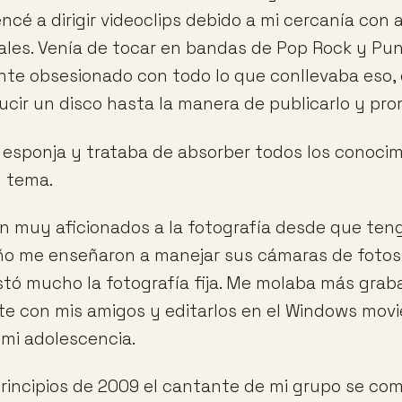
ncé a dirigir videoclips debido a mi cercanía con
les. Venía de tocar en bandas de Pop Rock y Pu
nte obsesionado con todo lo que conllevaba eso
ucir un disco hasta la manera de publicarlo y pro
esponja y trataba de absorber todos los conoci
l tema.
n muy aficionados a la fotografía desde que te
 me enseñaron a manejar sus cámaras de fotos S
ó mucho la fotografía fija. Me molaba más graba
te con mis amigos y editarlos en el Windows movi
mi adolescencia.
rincipios de 2009 el cantante de mi grupo se co