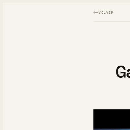
VOLVER
G