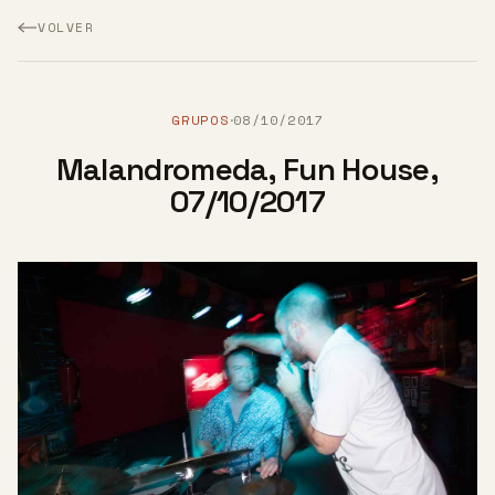
VOLVER
GRUPOS
08/10/2017
·
Malandromeda, Fun House,
07/10/2017