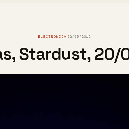
ELECTRONICA
22/05/2016
·
as, Stardust, 20/