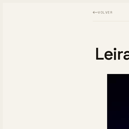
VOLVER
Leir