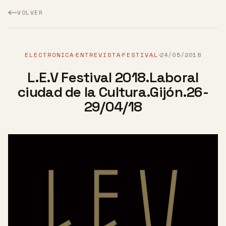
VOLVER
ELECTRONICA
ENTREVISTA
FESTIVAL
24/05/2018
·
·
·
L.E.V Festival 2018.Laboral
ciudad de la Cultura.Gijón.26-
29/04/18