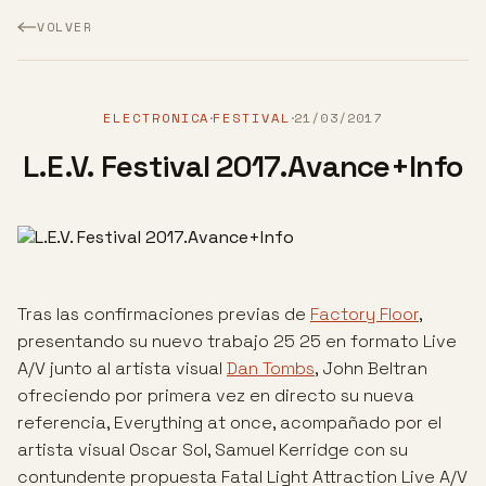
VOLVER
ELECTRONICA
FESTIVAL
21/03/2017
·
·
L.E.V. Festival 2017.Avance+Info
Tras las confirmaciones previas de
Factory Floor
,
presentando su nuevo trabajo 25 25 en formato Live
A/V junto al artista visual
Dan Tombs
, John Beltran
ofreciendo por primera vez en directo su nueva
referencia, Everything at once, acompañado por el
artista visual Oscar Sol, Samuel Kerridge con su
contundente propuesta Fatal Light Attraction Live A/V