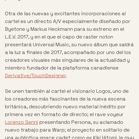
Otra de las nuevas y excitantes incorporaciones al
cartel es un directo A/V especialmente diseñado por
Byetone y Markus Heckmann para su estreno en el
L.E.V. 2017, y en el que el capo de raster noton
presentará Universal Music, su nuevo álbum que saldrá
a la luz a finales de 2017, acompañado por uno del los
creadores visuales más singulares de la actualidad y
miembro fundador de la plataforma canadiense
Derivative/TouchDesigner
.
Se unen también al cartel el visionario Logos, uno de
los creadores más fascinantes de la nueva escena
británica, descubriendo nuevo material inédito por
primera vez en formato de directo; el rave voyeur
Lorenzo Senni
presentando Persona, su aclamado
nuevo trabajo para Warp; el proyecto en solitario de
una auténtica space cadet como es Kiki Hitomi, la muy