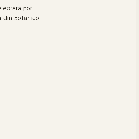
elebrará por
ardín Botánico