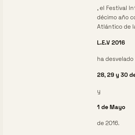
, el Festival 
décimo año co
Atlántico de l
L.E.V 2016
ha desvelado 
28, 29 y 30 de
y
1 de Mayo
de 2016.