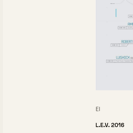
El
L.E.V. 2016