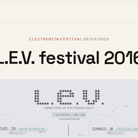
ELECTRONICA
FESTIVAL
28/03/2016
·
·
L.E.V. festival 201