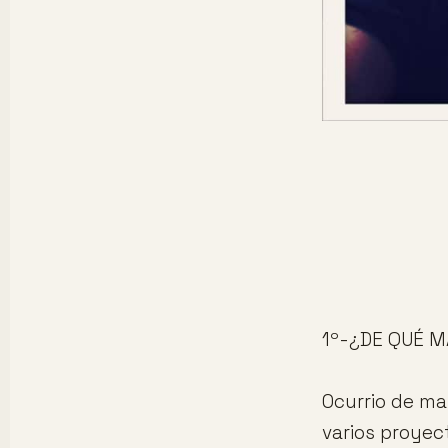
1º-¿DE QUÉ M
Ocurrio de ma
varios proyec