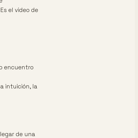
e
Es el video de
to encuentro
 intuición, la
llegar de una