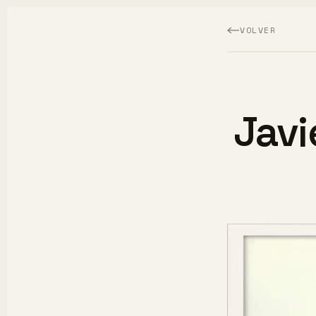
VOLVER
Javi