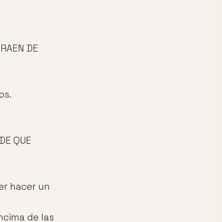
TRAEN DE
os.
?DE QUE
er hacer un
ncima de las