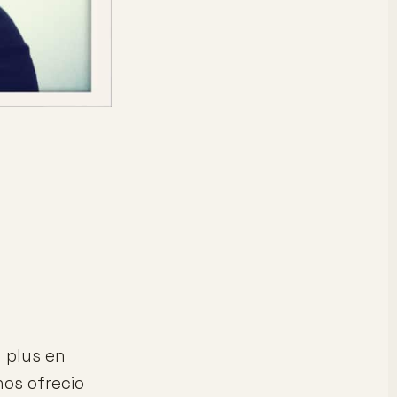
 plus en
nos ofrecio