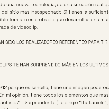
 de una nueva tecnología, de una situación real qu
 del sitio mas insospechado. Si tienes la suficien
eíble formato es probable que desarrolles una man
rada de videoclip.
N SIDO LOS REALIZADORES REFERENTES PARA TI?
.
CLIPS TE HAN SORPRENDIDO MÁS EN LOS ULTIMOS 
212 porque es sencillo, tiene una imagen podero
. En mi opinión, tiene todos los elementos que mas
chines” – Sorprendente ( lo dirigio “theDaniels” 