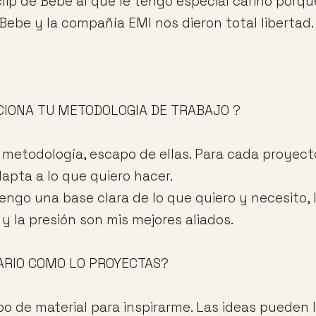
lip de Bebe al que le tengo especial cariño porqu
ebe y la compañía EMI nos dieron total libertad. 
CIONA TU METODOLOGIA DE TRABAJO ?
metodología, escapo de ellas. Para cada proyec
apta a lo que quiero hacer.
ngo una base clara de lo que quiero y necesito, la
y la presión son mis mejores aliados.
ARIO COMO LO PROYECTAS?
ipo de material para inspirarme. Las ideas pueden 