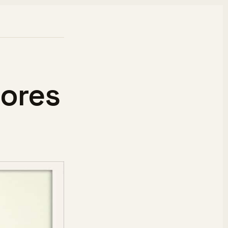
dores