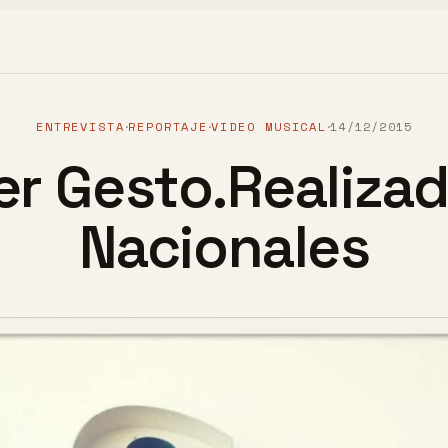
ENTREVISTA
REPORTAJE
VIDEO MUSICAL
14/12/2015
·
·
·
er Gesto.Realiza
Nacionales