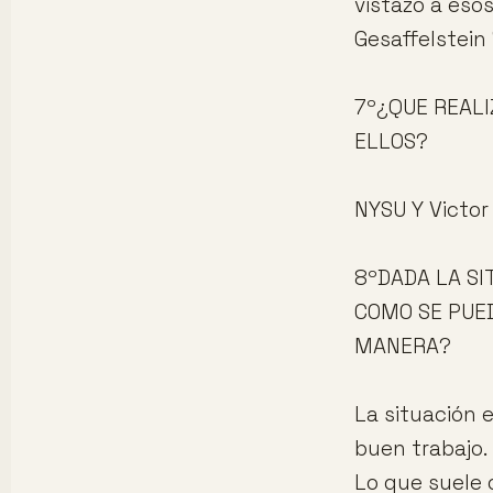
vistazo a esos
Gesaffelstein
7º¿QUE REALI
ELLOS?
NYSU Y Victor
8ºDADA LA SI
COMO SE PUED
MANERA?
La situación 
buen trabajo.
Lo que suele 