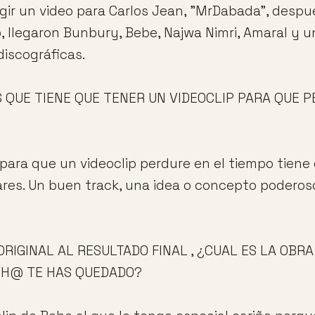
rigir un video para Carlos Jean, "MrDabada", despu
, llegaron Bunbury, Bebe, Najwa Nimri, Amaral y un
discográficas.
 QUE TIENE QUE TENER UN VIDEOCLIP PARA QUE P
 para que un videoclip perdure en el tiempo tiene
lares. Un buen track, una idea o concepto podero
 ORIGINAL AL RESULTADO FINAL , ¿CUAL ES LA OBR
CH@ TE HAS QUEDADO?