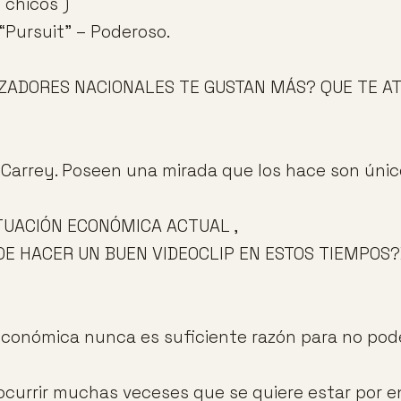
 chicos )
 “Pursuit” – Poderoso.
ZADORES NACIONALES TE GUSTAN MÁS? QUE TE A
 Carrey. Poseen una mirada que los hace son únic
TUACIÓN ECONÓMICA ACTUAL ,
E HACER UN BUEN VIDEOCLIP EN ESTOS TIEMPOS
económica nunca es suficiente razón para no pod
ocurrir muchas veceses que se quiere estar por e