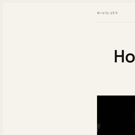
VOLVER
Ho