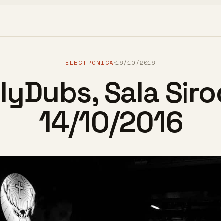
ELECTRONICA
16/10/2016
·
lyDubs, Sala Siro
14/10/2016