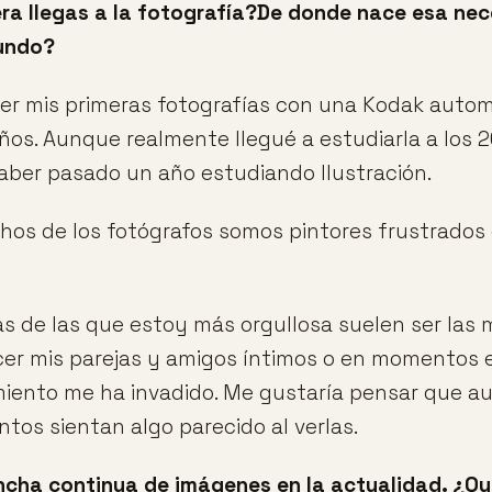
ra llegas a la fotografía?De donde nace esa ne
mundo?
r mis primeras fotografías con una Kodak autom
ños. Aunque realmente llegué a estudiarla a los 
ber pasado un año estudiando Ilustración.
os de los fotógrafos somos pintores frustrados
as de las que estoy más orgullosa suelen ser las 
er mis parejas y amigos íntimos o en momentos e
iento me ha invadido. Me gustaría pensar que a
tos sientan algo parecido al verlas.
ncha continua de imágenes en la actualidad. ¿Q