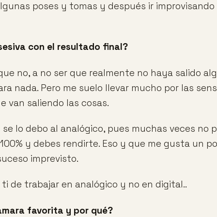
algunas poses y tomas y después ir improvisando e
esiva con el resultado final?
que no, a no ser que realmente no haya salido alg
ra nada. Pero me suelo llevar mucho por las sens
e van saliendo las cosas.
 se lo debo al analógico, pues muchas veces no 
l 100% y debes rendirte. Eso y que me gusta un p
suceso imprevisto.
ti de trabajar en analógico y no en digital..
amara favorita y por qué?