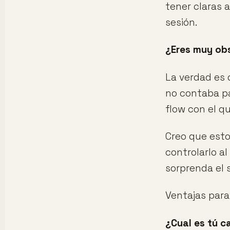
tener claras 
sesión.
¿Eres muy obs
La verdad es 
no contaba pa
flow con el qu
Creo que esto
controlarlo a
sorprenda el 
Ventajas para 
¿Cual es tú c