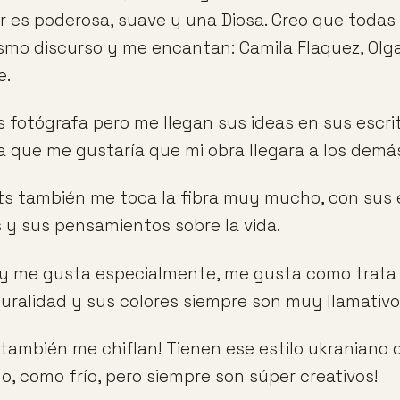
er es poderosa, suave y una Diosa. Creo que toda
ismo discurso y me encantan: Camila Flaquez, Olga 
e.
s fotógrafa pero me llegan sus ideas en sus escri
que me gustaría que mi obra llegara a los demá
ts también me toca la fibra muy mucho, con sus e
y sus pensamientos sobre la vida.
y me gusta especialmente, me gusta como trata
uralidad y sus colores siempre son muy llamativo
ambién me chiflan! Tienen ese estilo ukraniano 
, como frío, pero siempre son súper creativos!