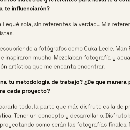
 te influenciarón?
a llegué sola, sin referentes la verdad... Mis refer
istas.
escubriendo a fotógrafos como Ouka Leele, Man 
 inspiraron mucho. Mezclaban fotografía y acuar
ión artística que me encanta encontrar.
na tu metodología de trabajo? ¿De que manera 
ara cada proyecto?
ararlo todo, la parte que más disfruto es la de pr
ística. Tener un concepto y desarrollarlo. Disfrut
 proyectando como serán las fotografías finales.