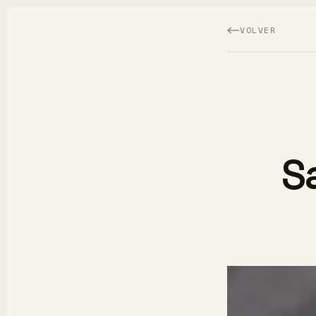
VOLVER
S