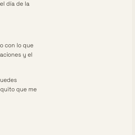
l día de la
o con lo que
aciones y el
puedes
oquito que me