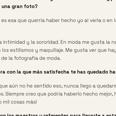
s una gran foto?
 es esa que querría haber hecho yo al verla o en 
 intimidad y la sororidad. En moda me gusta la na
n los estilismos y maquillaje. Me gusta ver que h
s de la fotografía de moda.
bra con la que más satisfecha te has quedado h
que aún no he sentido eso, nunca llego a quedar
os. Siempre creo que podría haberlo hecho mejor, 
o mil cosas más!
on los maestros y referentes para llevarte a esta