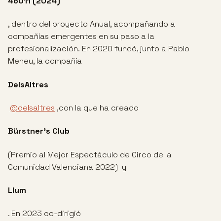
46011 (2024)
, dentro del proyecto Anual, acompañando a
compañías emergentes en su paso a la
profesionalización. En 2020 fundó, junto a Pablo
Meneu, la compañía
DelsAltres
@delsaltres
,con la que ha creado
Bürstner’s Club
(Premio al Mejor Espectáculo de Circo de la
Comunidad Valenciana 2022) y
Llum
. En 2023 co-dirigió