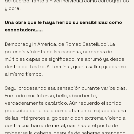
del cuerpo, tanto a nivel individual como coreográfico
y coral.
Una obra que le haya herido su sensibilidad como
espectadora…..
Democracy in America, de Romeo Castellucci. La
potencia violenta de las escenas, cargadas de
múltiples capas de significado, me abrumó ya desde
dentro del teatro. Al terminar, quería salir y quedarme
al mismo tiempo.
Seguí procesando esa sensación durante varios días.
Fue todo muy intenso, bello, absorbente,
verdaderamente catártico. Aún recuerdo el sonido
producido por el pelo completamente mojado de una
de las intérpretes al golpearlo con extrema violencia
contra una barra de metal, casi hasta el punto de
golpearse la cabeza, después de haberse arrancado