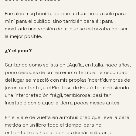
Fue algo muy bonito, porque actuar no era solo para
mí ni para el público, sino también para él: para
mostrarle una versión de mí que se esforzaba por ser
la mejor posible.
¿Y el peor?
Cantando como solista en L’Aquila, en Italia, hace años,
poco después de un terremoto terrible. La oscuridad
del lugar se mezcló con mis propias incertidumbres de
joven cantante, y el Pie Jesu de Fauré terminó siendo
una interpretación frágil, temblorosa, casi tan
inestable como aquella tierra pocos meses antes.
En el viaje de vuelta en autobús creo que llevé la cara
metida en un libro todo el tiempo, para no
enfrentarme a hablar con los demás solistas, el