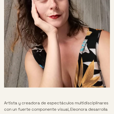
Artista y creadora de espectáculos multidisciplinares
con un fuerte componente visual, Eleonora desarrolla