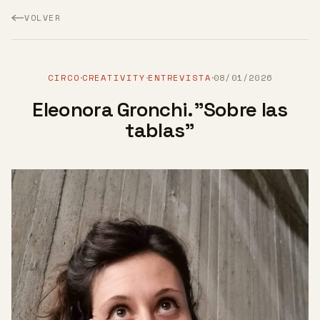
VOLVER
CIRCO
CREATIVITY
ENTREVISTA
08/01/2026
·
·
·
Eleonora Gronchi."Sobre las
tablas"