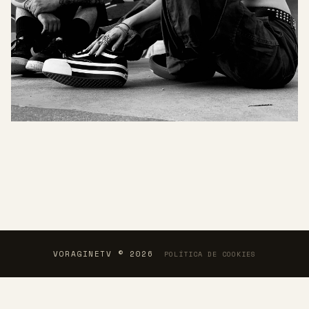
VORAGINETV © 2026
POLÍTICA DE COOKIES