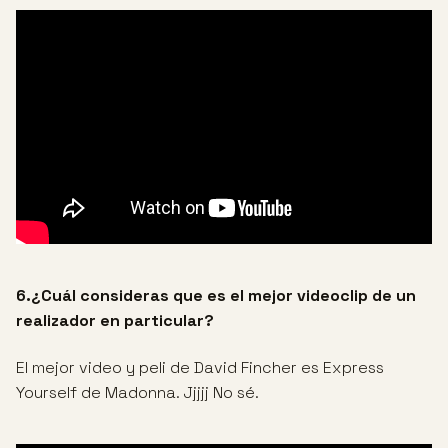
6.¿Cuál consideras que es el mejor videoclip de un
realizador en particular?
El mejor video y peli de David Fincher es Express
Yourself de Madonna. Jjjjj No sé.