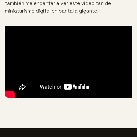
también me encantaría ver este video tan de
miniaturismo digital en pantalla gigante.