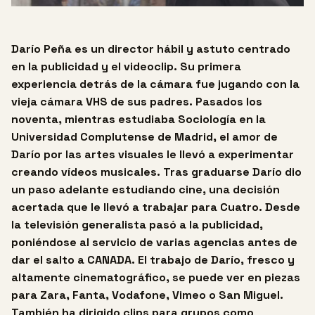
Darío Peña es un director hábil y astuto centrado
en la publicidad y el videoclip. Su primera
experiencia detrás de la cámara fue jugando con la
vieja cámara VHS de sus padres. Pasados los
noventa, mientras estudiaba Sociología en la
Universidad Complutense de Madrid, el amor de
Darío por las artes visuales le llevó a experimentar
creando vídeos musicales. Tras graduarse Darío dio
un paso adelante estudiando cine, una decisión
acertada que le llevó a trabajar para Cuatro. Desde
la televisión generalista pasó a la publicidad,
poniéndose al servicio de varias agencias antes de
dar el salto a CANADA. El trabajo de Darío, fresco y
altamente cinematográfico, se puede ver en piezas
para Zara, Fanta, Vodafone, Vimeo o San Miguel.
También ha dirigido clips para grupos como