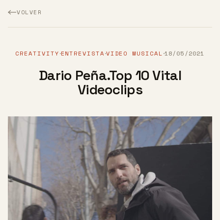
VOLVER
CREATIVITY
ENTREVISTA
VIDEO MUSICAL
18/05/2021
·
·
·
Dario Peña.Top 10 Vital
Videoclips