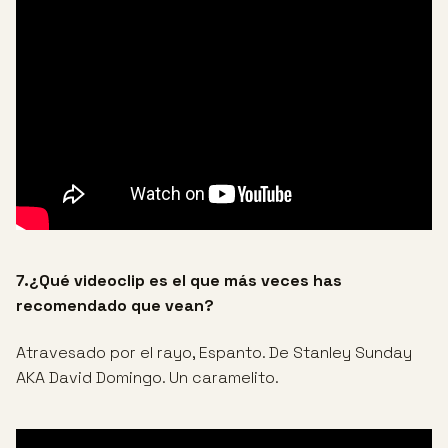
7.¿Qué videoclip es el que más veces has
recomendado que vean?
Atravesado por el rayo, Espanto. De Stanley Sunday
AKA David Domingo. Un caramelito.