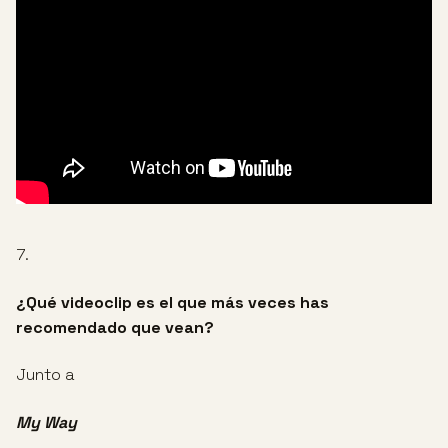
7.
¿Qué videoclip es el que más veces has
recomendado que vean?
Junto a
My Way