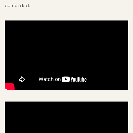
curiosidad.