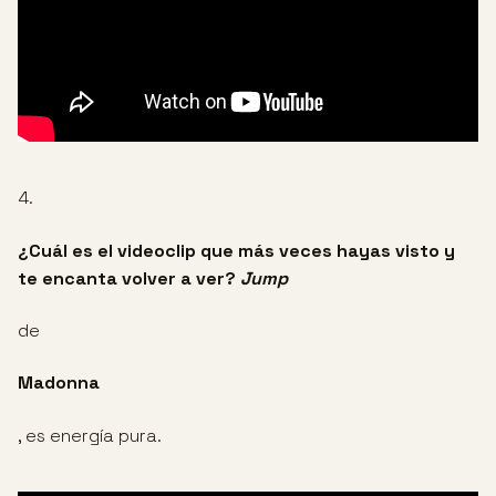
4.
¿Cuál es el videoclip que más veces hayas visto y
te encanta volver a ver?
Jump
de
Madonna
, es energía pura.