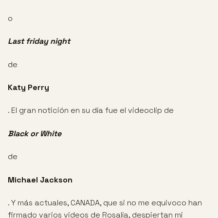
o
Last friday night
de
Katy Perry
. El gran notición en su día fue el videoclip de
Black or White
de
Michael Jackson
. Y más actuales, CANADA, que si no me equivoco han
firmado varios videos de Rosalía, despiertan mi