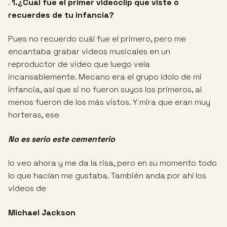
.
1.¿Cual fue el primer videoclip que viste ó
recuerdes de tu infancia?
Pues no recuerdo cuál fue el primero, pero me
encantaba grabar videos musicales en un
reproductor de video que luego veía
incansablemente. Mecano era el grupo ídolo de mi
infancia, así que si no fueron suyos los primeros, al
menos fueron de los más vistos. Y mira que eran muy
horteras, ese
No es serio este cementerio
lo veo ahora y me da la risa, pero en su momento todo
lo que hacían me gustaba. También anda por ahí los
videos de
Michael
Jackson