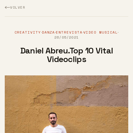
VOLVER
CREATIVITY
DANZA
ENTREVISTA
VIDEO MUSICAL
·
·
·
·
26/05/2021
Daniel Abreu.Top 10 Vital
Videoclips