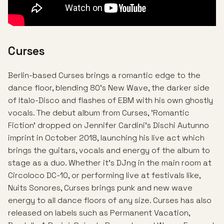
Curses
Berlin-based Curses brings a romantic edge to the
dance floor, blending 80's New Wave, the darker side
of Italo-Disco and flashes of EBM with his own ghostly
vocals. The debut album from Curses, 'Romantic
Fiction' dropped on Jennifer Cardini's Dischi Autunno
imprint in October 2018, launching his live act which
brings the guitars, vocals and energy of the album to
stage as a duo. Whether it's DJng in the main room at
Circoloco DC-10, or performing live at festivals like,
Nuits Sonores, Curses brings punk and new wave
energy to all dance floors of any size. Curses has also
released on labels such as Permanent Vacation,