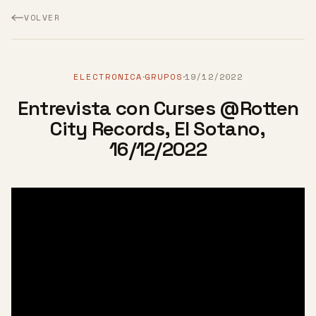
VOLVER
ELECTRONICA
GRUPOS
19/12/2022
·
·
Entrevista con Curses @Rotten
City Records, El Sotano,
16/12/2022