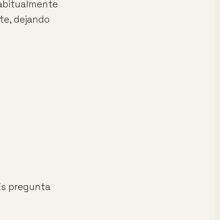
habitualmente
te, dejando
Es pregunta