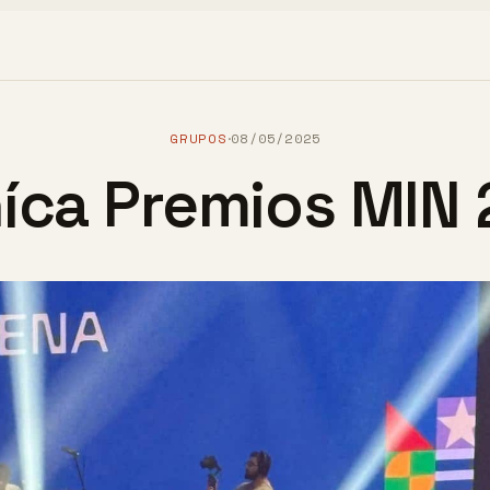
GRUPOS
08/05/2025
·
íca Premios MIN