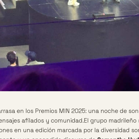
rrasa en los Premios MIN 2025: una noche de son
mensajes afilados y comunidad.El grupo madrileño 
ones en una edición marcada por la diversidad son