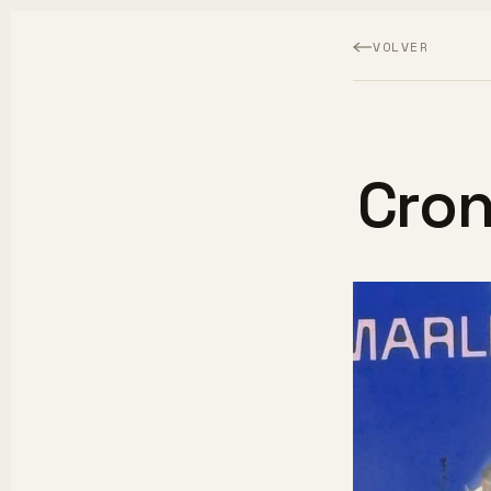
VOLVER
Cron