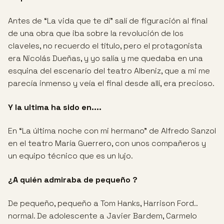
Antes de “La vida que te dí” salí de figuración al final
de una obra que iba sobre la revolución de los
claveles, no recuerdo el título, pero el protagonista
era Nicolás Dueñas, y yo salía y me quedaba en una
esquina del escenarío del teatro Albeniz, que a mi me
parecía inmenso y veía el final desde allí, era precioso.
Y la ultima ha sido en....
En “La última noche con mi hermano” de Alfredo Sanzol
en el teatro María Guerrero, con unos compañeros y
un equipo técnico que es un lujo.
¿A quién admiraba de pequeño ?
De pequeño, pequeño a Tom Hanks, Harrison Ford..
normal. De adolescente a Javier Bardem, Carmelo