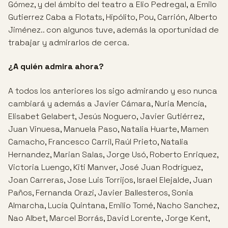
Gómez, y del ámbito del teatro a Elio Pedregal, a Emilo
Gutierrez Caba a Flotats, Hipólito, Pou, Carrión, Alberto
Jiménez.. con algunos tuve, además la oportunidad de
trabajar y admirarlos de cerca.
¿A quién admira ahora?
A todos los anteriores los sigo admirando y eso nunca
cambiará y además a Javier Cámara, Nuria Mencía,
Elisabet Gelabert, Jesús Noguero, Javier Gutiérrez,
Juan Vinuesa, Manuela Paso, Natalia Huarte, Mamen
Camacho, Francesco Carril, Raúl Prieto, Natalia
Hernandez, Marian Salas, Jorge Usó, Roberto Enriquez,
Victoria Luengo, Kiti Manver, José Juan Rodríguez,
Joan Carreras, Jose Luis Torrijos, Israel Elejalde, Juan
Paños, Fernanda Orazi, Javier Ballesteros, Sonia
Almarcha, Lucía Quintana, Emilio Tomé, Nacho Sanchez,
Nao Albet, Marcel Borrás, David Lorente, Jorge Kent,