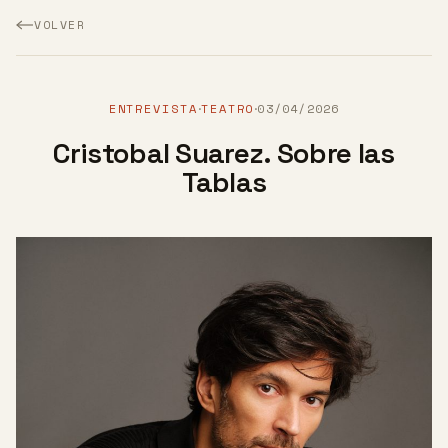
VOLVER
ENTREVISTA
TEATRO
03/04/2026
·
·
Cristobal Suarez. Sobre las
Tablas