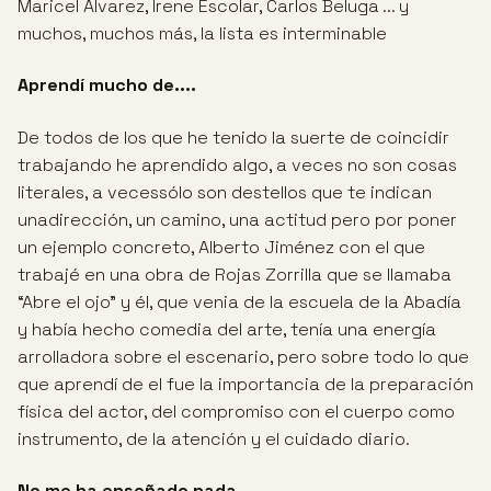
Maricel Alvarez, Irene Escolar, Carlos Beluga ... y
muchos, muchos más, la lista es interminable
Aprendí mucho de....
De todos de los que he tenido la suerte de coincidir
trabajando he aprendido algo, a veces no son cosas
literales, a vecessólo son destellos que te indican
unadirección, un camino, una actitud pero por poner
un ejemplo concreto, Alberto Jiménez con el que
trabajé en una obra de Rojas Zorrilla que se llamaba
“Abre el ojo” y él, que venia de la escuela de la Abadía
y había hecho comedia del arte, tenía una energía
arrolladora sobre el escenario, pero sobre todo lo que
que aprendí de el fue la importancia de la preparación
física del actor, del compromiso con el cuerpo como
instrumento, de la atención y el cuidado diario.
No me ha enseñado nada....