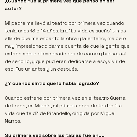
¿Cuándo fue la primera vez que pensó en ser
actor?
Mi padre me llevó al teatro por primera vez cuando
tenía unos 13 o 14 años. Era “La vida es sueño” y mas
allá de que me encantó la obra y la entendí, me dejó
muy impresionado darme cuenta de que la gente que
estaba sobre el escenario era de carne y hueso, así
de sencillo, y que pudieran dedicarse a eso, vivir de
eso. Fue un antes y un después.
¿Y cuándo sintió que lo habia logrado?
Cuando estrené por primera vez en el teatro Guerra
de Lorca, en Murcia, mi primera obra de teatro “La
vida que te dí” de Pirandello, dirigida por Miguel
Narros.
Su primera vez sobre las tablas fue en....