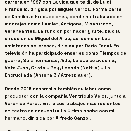
carrera en 1997 con La vida que te di, de Luigi
Pirandello, dirigida por Miguel Narros. Forma parte
de Kamikaze Producciones, donde ha trabajado en
montajes como Hamlet, Antígona, Misántropo,
Veraneantes, La función por hacer y Arte, bajo la
dirección de Miguel del Arco, así como en Las
amistades peligrosas, dirigida por Darío Facal. En
televisión ha participado enseries como Tiempos de
guerra, Seis hermanas, Aída, La que se avecina,
Vota Juan, Cristo y Rey, Legado (Netflix) y La
Encrucijada (Antena 3 / Atresplayer).
Desde 2016 desarrolla también su labor como
productor con la compañía Ventrículo Veloz, junto a
Verónica Pérez. Entre sus trabajos más recientes
en teatro se encuentra La última noche con mi
hermano, dirigida por Alfredo Sanzol.