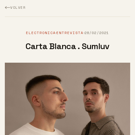
VOLVER
ELECTRONICA
ENTREVISTA
28/02/2021
·
·
Carta Blanca . Sumluv