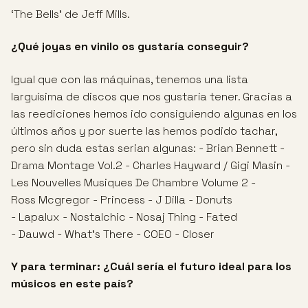
‘The Bells’ de Jeff Mills.
¿Qué joyas en vinilo os gustaría conseguir?
Igual que con las máquinas, tenemos una lista
larguísima de discos que nos gustaría tener. Gracias a
las reediciones hemos ido consiguiendo algunas en los
últimos años y por suerte las hemos podido tachar,
pero sin duda estas serian algunas: - Brian Bennett -
Drama Montage Vol.2 - Charles Hayward / Gigi Masin -
Les Nouvelles Musiques De Chambre Volume 2 -
Ross Mcgregor - Princess - J Dilla - Donuts
- Lapalux - Nostalchic - Nosaj Thing - Fated
- Dauwd - What’s There - COEO - Closer
Y para terminar:
¿Cuál sería el futuro ideal para los
músicos en este país?