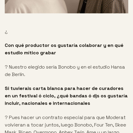
¿
Con qué productor os gustaría colaborar y en qué
estudio mítico grabar
? Nuestro elegido sería Bonobo y en el estudio Hansa
de Berlín.
Si tuvierais carta blanca para hacer de curadores
en un festival ó ciclo, ¿qué bandas ó djs os gustaría
incluir, nacionales e internacionales
? Pues hacer un contrato especial para que Moderat
volvieran a tocar juntos, luego Bonobo, Four Ten, Skee
Mask, Bicep, Overmono, Aphex Twin, Ame y un largo