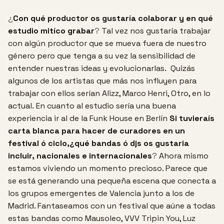
¿
Con qué productor os gustaría colaborar y en qué
estudio mitíco grabar
?
Tal vez nos gustaría trabajar
con algún productor que se mueva fuera de nuestro
género pero que tenga a su vez la sensibilidad de
entender nuestras ideas y evolucionarlas.
Quizás
algunos de los artistas que más nos influyen para
trabajar con ellos serían Alizz, Marco Henri, Otro, en lo
actual.
En cuanto al estudio sería una buena
experiencia ir al de la Funk House en Berlín
Si tuvieraís
carta blanca para hacer de curadores en un
festival ó ciclo,¿qué bandas ó djs os gustaria
incluir, nacionales e internacionales
?
Ahora mismo
estamos viviendo un momento precioso. Parece que
se está generando una pequeña escena que conecta a
los grupos emergentes de Valencia junto a los de
Madrid. Fantaseamos con un festival que aúne a todas
estas bandas como Mausoleo, VVV Tripin You, Luz