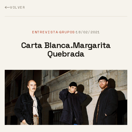
VOLVER
ENTREVISTA
GRUPOS
18/02/2021
·
·
Carta Blanca.Margarita
Quebrada