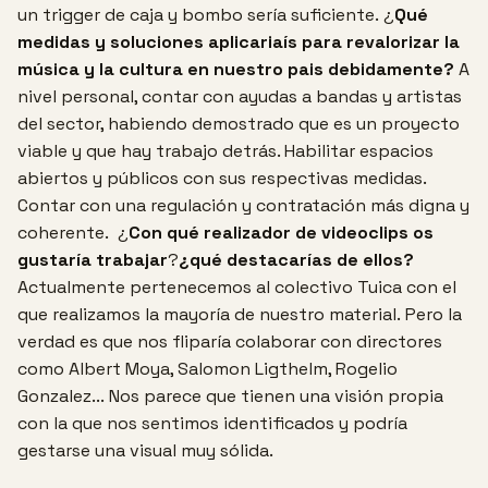
un trigger de caja y bombo sería suficiente.
¿
Qué
medidas y soluciones aplicariaís para revalorizar la
música y la cultura en nuestro pais debidamente?
A
nivel personal, contar con ayudas a bandas y artistas
del sector, habiendo demostrado que es un proyecto
viable y que hay trabajo detrás. Habilitar espacios
abiertos y públicos con sus respectivas medidas.
Contar con una regulación y contratación más digna y
coherente.
¿
Con qué realizador de videoclips os
gustaría trabajar
?
¿qué destacarías de ellos?
Actualmente pertenecemos al colectivo Tuica con el
que realizamos la mayoría de nuestro material.
Pero la
verdad es que nos fliparía colaborar con directores
como Albert Moya, Salomon Ligthelm, Rogelio
Gonzalez...
Nos parece que tienen una visión propia
con la que nos sentimos identificados y podría
gestarse una visual muy sólida.