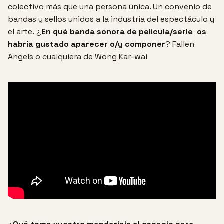
colectivo más que una persona única. Un convenio de
bandas y sellos unidos a la industria del espectáculo y
el arte.
¿
En qué banda sonora de película/serie os
habría gustado aparecer o/y componer
?
Fallen
Angels o cualquiera de
Wong Kar-wai