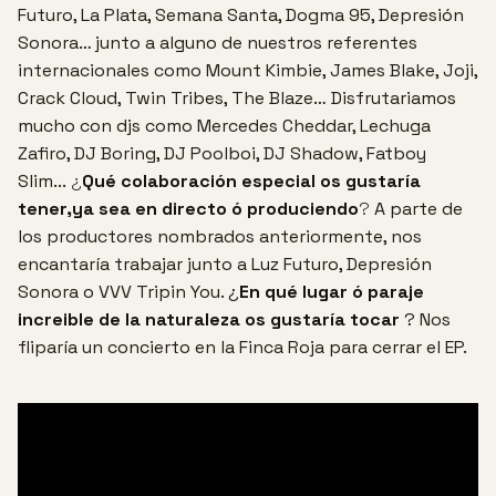
Futuro, La Plata, Semana Santa, Dogma 95, Depresión
Sonora… junto a alguno de nuestros referentes
internacionales como Mount Kimbie, James Blake, Joji,
Crack Cloud, Twin Tribes, The Blaze…
Disfrutariamos
mucho con djs como Mercedes Cheddar, Lechuga
Zafiro, DJ Boring, DJ Poolboi, DJ Shadow, Fatboy
Slim...
¿
Qué
colaboración especial os gustaría
tener,ya sea en directo ó produciendo
?
A parte de
los productores nombrados anteriormente, nos
encantaría trabajar junto a Luz Futuro, Depresión
Sonora o VVV Tripin You.
¿
En qué lugar ó paraje
increible de la naturaleza os gustaría tocar
?
Nos
fliparía un concierto en la Finca Roja para cerrar el EP.