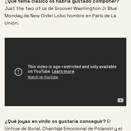
¿
Qué tema clasico os habría gustado componer?
Just the two of us de Groover Washington Jr
Blue
Monday de New Order
Lobo hombre en París de La
Unión.
¿Qué joyas en vinilo os gustaría conseguir?
El
Untrue de Burial.
Chantaje Emocional de Polanski y el