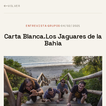
VOLVER
ENTREVISTA
GRUPOS
04/02/2021
·
·
Carta Blanca.Los Jaguares de la
Bahia