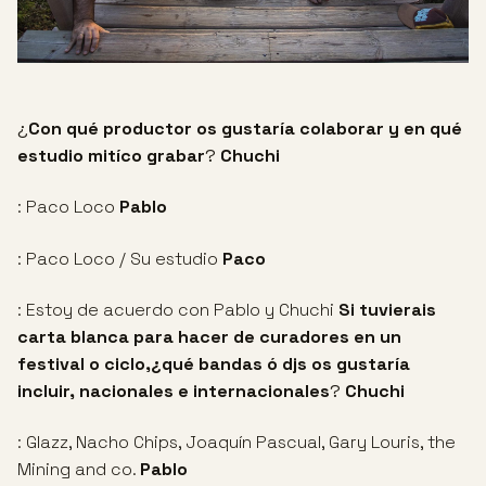
¿
Con qué productor os gustaría colaborar y en qué
estudio mitíco grabar
?
Chuchi
: Paco Loco
Pablo
: Paco Loco / Su estudio
Paco
: Estoy de acuerdo con Pablo y Chuchi
Si tuvierais
carta blanca para hacer de curadores en un
festival o ciclo,¿qué bandas ó djs os gustaría
incluir, nacionales e internacionales
?
Chuchi
: Glazz, Nacho Chips, Joaquín Pascual, Gary Louris, the
Mining and co.
Pablo