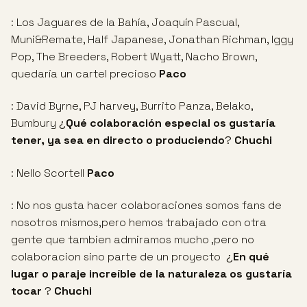
: Los Jaguares de la Bahía, Joaquín Pascual,
Muni&Remate, Half Japanese, Jonathan Richman, Iggy
Pop, The Breeders, Robert Wyatt, Nacho Brown,
quedaría un cartel precioso
Paco
: David Byrne, PJ harvey, Burrito Panza, Belako,
Bumbury
¿
Qué
colaboración especial os gustaría
tener, ya sea en directo o produciendo
?
Chuchi
: Nello Scortell
Paco
: No nos gusta hacer colaboraciones somos fans de
nosotros mismos,pero hemos trabajado con otra
gente que tambien admiramos mucho ,pero no
colaboracion sino parte de un proyecto
¿
En qué
lugar o paraje increíble de la naturaleza os gustaría
tocar
?
Chuchi