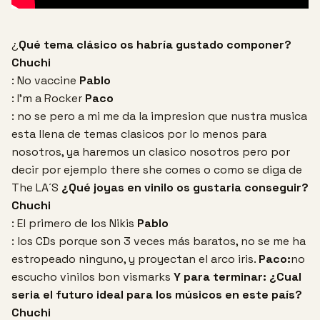
¿
Qué tema clásico os habría gustado componer?
Chuchi
: No vaccine
Pablo
: I’m a Rocker
Paco
: no se pero a mi me da la impresion que nustra musica
esta llena de temas clasicos por lo menos para
nosotros, ya haremos un clasico nosotros pero por
decir por ejemplo there she comes o como se diga de
The LA´S
¿Qué joyas en vinilo os gustaria conseguir?
Chuchi
: El primero de los Nikis
Pablo
: los CDs porque son 3 veces más baratos, no se me ha
estropeado ninguno, y proyectan el arco iris.
Paco:
no
escucho vinilos bon vismarks
Y para terminar:
¿Cual
seria el futuro ideal para los músicos en este país?
Chuchi