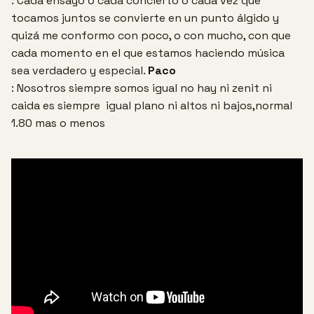
: Cada ensayo o cada concierto o cada vez que
tocamos juntos se convierte en un punto álgido y
quizá me conformo con poco, o con mucho, con que
cada momento en el que estamos haciendo música
sea verdadero y especial.
Paco
: Nosotros siempre somos igual no hay ni zenit ni
caida es siempre igual plano ni altos ni bajos,normal
1.80 mas o menos