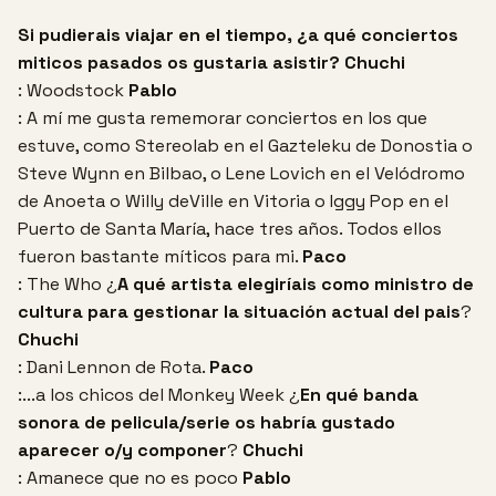
Si pudierais viajar en el tiempo, ¿a qué conciertos
miticos pasados os gustaria asistir?
Chuchi
: Woodstock
Pablo
: A mí me gusta rememorar conciertos en los que
estuve, como Stereolab en el Gazteleku de Donostia o
Steve Wynn en Bilbao, o Lene Lovich en el Velódromo
de Anoeta o Willy deVille en Vitoria o Iggy Pop en el
Puerto de Santa María, hace tres años. Todos ellos
fueron bastante míticos para mi.
Paco
: The Who
¿
A qué artista elegiríais como ministro de
cultura para gestionar la situación actual del pais
?
Chuchi
: Dani Lennon de Rota.
Paco
:...a los chicos del Monkey Week
¿
En qué banda
sonora de pelicula/serie os habría gustado
aparecer o/y componer
?
Chuchi
: Amanece que no es poco
Pablo