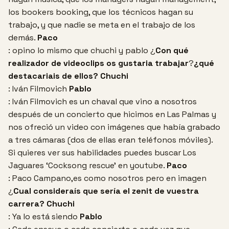
los bookers booking, que los técnicos hagan su
trabajo, y que nadie se meta en el trabajo de los
demás.
Paco
: opino lo mismo que chuchi y pablo
¿
Con qué
realizador de videoclips os gustaria trabajar
?
¿qué
destacariais de ellos?
Chuchi
: Iván Filmovich
Pablo
: Iván Filmovich es un chaval que vino a nosotros
después de un concierto que hicimos en Las Palmas y
nos ofreció un video con imágenes que había grabado
a tres cámaras (dos de ellas eran teléfonos móviles).
Si quieres ver sus habilidades puedes buscar Los
Jaguares ‘Cocksong rescue’ en youtube.
Paco
: Paco Campano,es como nosotros pero en imagen
¿
Cual consideraís que sería el zenit de vuestra
carrera?
Chuchi
: Ya lo está siendo
Pablo