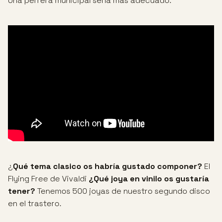
Una perrera municipal sería más adecuado.
¿
Qué tema clasico os habría gustado componer?
El
Flying Free de Vivaldi
¿Qué joya en vinilo os gustaría
tener?
Tenemos 500 joyas de nuestro segundo disco
en el trastero.