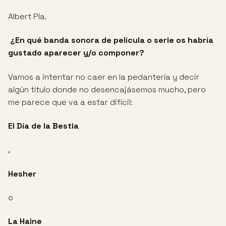
Albert Pla.
¿En qué banda sonora de película o serie os habría
gustado aparecer y/o
componer?
Vamos a intentar no caer en la pedantería y decir
algún título donde no desencajásemos mucho, pero
me parece que va a estar difícil:
El Día de la Bestia
,
Hesher
o
La Haine