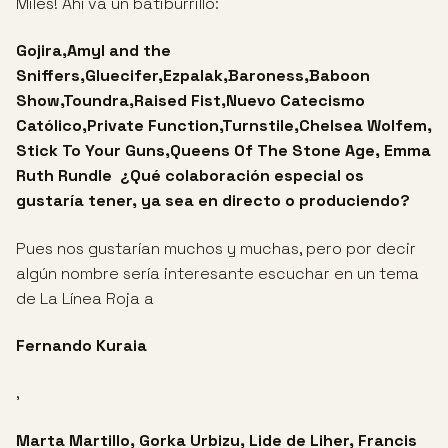
Miles! Ahí va un batiburrillo:
Gojira,Amyl and the
Sniffers,Gluecifer,Ezpalak,Baroness,Baboon
Show,Toundra,Raised Fist,Nuevo Catecismo
Católico,Private Function,Turnstile,Chelsea Wolfem,
Stick To Your Guns,Queens Of The Stone Age, Emma
Ruth Rundle
¿Qué colaboración especial os
gustaría tener, ya sea en directo o produciendo?
Pues nos gustarían muchos y muchas, pero por decir
algún nombre sería interesante escuchar en un tema
de La Línea Roja a
Fernando Kuraia
,
Marta Martillo, Gorka Urbizu, Lide de Liher, Francis