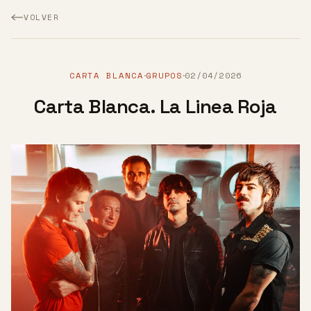
VOLVER
CARTA BLANCA
GRUPOS
02/04/2026
·
·
Carta Blanca. La Linea Roja