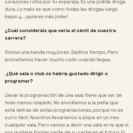
corazones rotos por tu expareja. Es una jodida droga
dura. Lo malo es que como todas las drogas luego
bajas y... ¡quieres más joder!
¿Cuál consideráis que sería el cénit de vuestra
carrera?
Somos una banda muy joven. Dadnos tiempo. Pero
prometemos hacer mucho ruido cuando llegue.
¿Qué sala o club os habría gustado dirigir o
programar?
Llevar la programación de una sala tiene que ser de
todo menos relajado. No envidiamos a la peña que
está detrás de estas programaciones, porque no es
curro fácil. Nosotros llevaríamos a pique en un mes
cualquier sala. Pero vamos a decir una sala en la que sí
nos gustaría formar parte de su cartel en el futuro: El