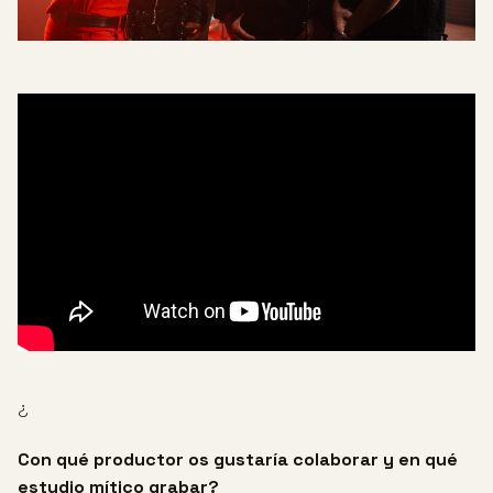
¿
Con qué productor os gustaría colaborar y en qué
estudio mítico grabar?