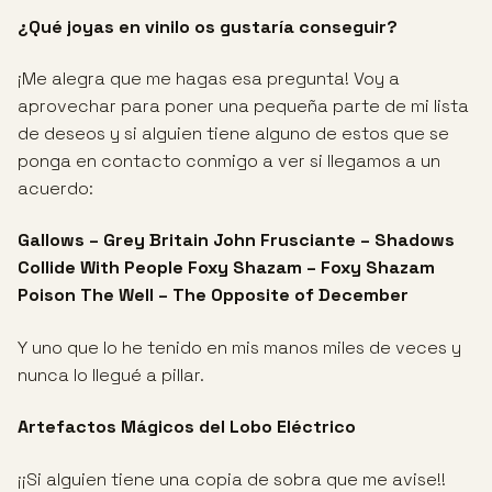
¿Qué joyas en vinilo os gustaría conseguir?
¡Me alegra que me hagas esa pregunta! Voy a
aprovechar para poner una pequeña parte de mi lista
de deseos y si alguien tiene alguno de estos que se
ponga en contacto conmigo a ver si llegamos a un
acuerdo:
Gallows – Grey Britain
John Frusciante – Shadows
Collide With People
Foxy Shazam – Foxy Shazam
Poison The Well – The Opposite of December
Y uno que lo he tenido en mis manos miles de veces y
nunca lo llegué a pillar.
Artefactos Mágicos del Lobo Eléctrico
¡¡Si alguien tiene una copia de sobra que me avise!!