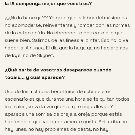
la IA componga mejor que
vosotros?
¿¿No lo hace ya?? Yo creo que la labor del músico es
no acomodarse, reinventarse y romper con las normas
de lo establecido. No obedecer lo correcto o lo que
suena bien. Salirnos de las lineas al pintar. Eso no lo va
hacer la IA nunca. El día que lo haga ya no hablaremos
de IA, si no de Skynet.
¿Qué parte de vosotros desaparece cuando
tocáis... y cuál aparece?
Uno de los múltiples beneficios de subirse a un
escenario es que durante una hora se te quitan todos
los males, se va la vergüenza y te dejas llevar. Y
aparece una sonrisa de oreja a oreja porque estás
haciendo lo que verdaderamente gusta. Ahí arriba no
hay lunes, no hay problemas de pasta, no hay