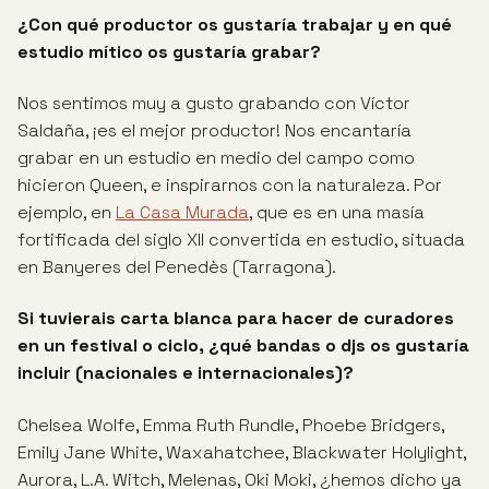
¿Con qué productor os gustaría trabajar y en qué
estudio mítico os gustaría grabar?
Nos sentimos muy a gusto grabando con Víctor
Saldaña, ¡es el mejor productor! Nos encantaría
grabar en un estudio en medio del campo como
hicieron Queen, e inspirarnos con la naturaleza. Por
ejemplo, en
La Casa Murada
, que es en una masía
fortificada del siglo XII convertida en estudio, situada
en Banyeres del Penedès (Tarragona).
Si tuvierais carta blanca para hacer de curadores
en un festival o ciclo, ¿qué bandas o djs os gustaría
incluir (nacionales e internacionales)?
Chelsea Wolfe, Emma Ruth Rundle, Phoebe Bridgers,
Emily Jane White, Waxahatchee, Blackwater Holylight,
Aurora, L.A. Witch, Melenas, Oki Moki, ¿hemos dicho ya