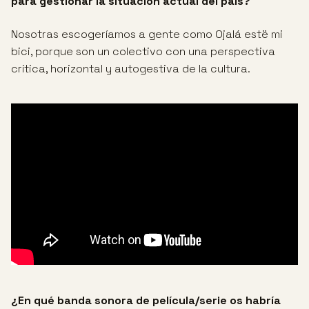
para gestionar la situación actual del país?
Nosotras escogeríamos a gente como Ojalá estë mi
bici, porque son un colectivo con una perspectiva
crítica, horizontal y autogestiva de la cultura.
¿En qué banda sonora de película/serie os habría