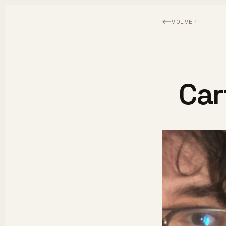
VOLVER
Car