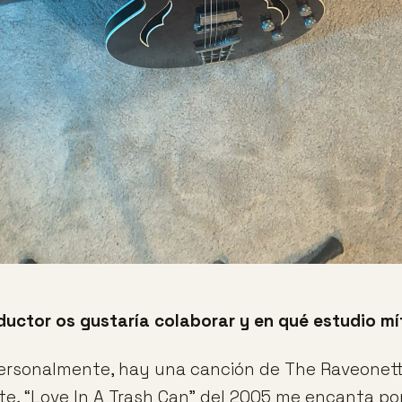
uctor os gustaría colaborar y en qué estudio mí
Personalmente, hay una canción de The Raveonet
nte, “Love In A Trash Can” del 2005 me encanta po