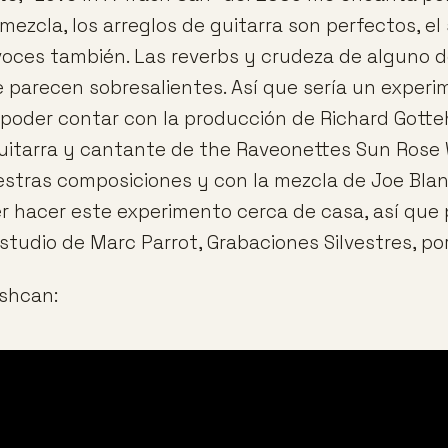
ezcla, los arreglos de guitarra son perfectos, el 
 voces también. Las reverbs y crudeza de alguno 
parecen sobresalientes. Así que sería un exper
poder contar con la producción de Richard Gotteh
uitarra y cantante de the Raveonettes Sun Rose
stras composiciones y con la mezcla de Joe Bla
r hacer este experimento cerca de casa, así que
studio de Marc Parrot, Grabaciones Silvestres, po
ashcan: