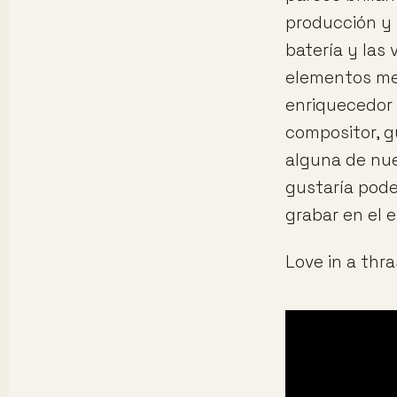
producción y m
batería y las
elementos me 
enriquecedor 
compositor, g
alguna de nue
gustaría pode
grabar en el e
Love in a thr