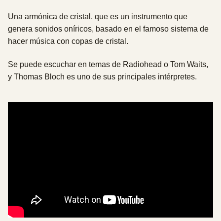
Una armónica de cristal, que es un instrumento que
genera sonidos oníricos, basado en el famoso sistema de
hacer música con copas de cristal.
Se puede escuchar en temas de Radiohead o Tom Waits,
y Thomas Bloch es uno de sus principales intérpretes.