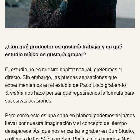
¿
Con qué productor os gustaría trabajar y en qué
estudio mítico os gustaría grabar
?
El estudio no es nuestro hábitat natural, preferimos el
directo. Sin embargo, las buenas sensaciones que
experimentamos en el estudio de Paco Loco grabando
Simetría
nos hace pensar que repetiríamos la fórmula para
sucesivas ocasiones.
Pero como esto es una carta en blanco, podemos dejarnos
llevar por nuestra imaginación y el concepto del tiempo
desaparece. Así que nos encantaría grabar en Sun Studio,
a últimos de los 50´s con Sam Philips a los mandos. Nos