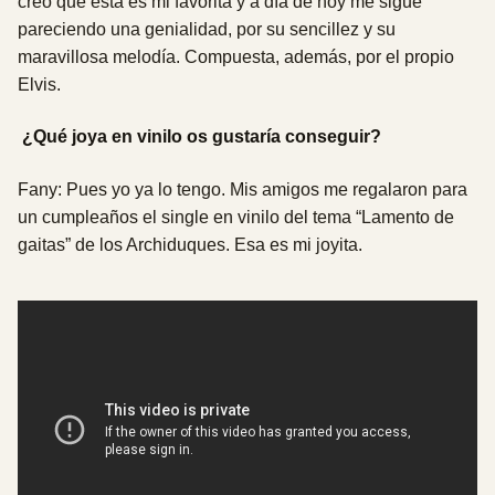
creo que esta es mi favorita y a día de hoy me sigue
pareciendo una genialidad, por su sencillez y su
maravillosa melodía. Compuesta, además, por el propio
Elvis.
¿Qué joya en vinilo os gustaría conseguir?
Fany: Pues yo ya lo tengo. Mis amigos me regalaron para
un cumpleaños el single en vinilo del tema “Lamento de
gaitas” de los Archiduques. Esa es mi joyita.