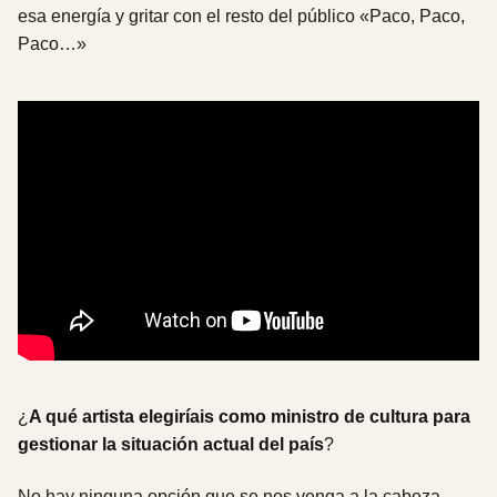
esa energía y gritar con el resto del público «Paco, Paco,
Paco…»
¿
A qué artista elegiríais como ministro de cultura para
gestionar la situación actual del país
?
No hay ninguna opción que se nos venga a la cabeza.