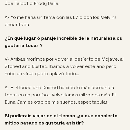
Joe Talbot o Brody Dalle.
A- Yo me haría un tema con las L7 o con los Melvins
encantada.
¿En qué lugar ó paraje increible de la naturaleza os
gustaría tocar ?
V- Ambas morimos por volver al desierto de Mojave, al
Stoned and Dusted. Íbamos a volver este año pero
hubo un virus que lo aplazó todo…
A- El Stoned and Dusted ha sido lo más cercano a
tocar en un paraíso… Volveríamos mil veces más. El
Duna Jam es otro de mis sueños, espectacular.
Si pudieraís viajar en el tiempo ,¿a qué concierto
mitico pasado os gustaría asistir?