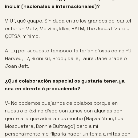
incluir (nacionales e internacionales)?
V-Uf, qué guapo. Sin duda entre los grandes del cartel
estarían Metz, Melvins, Idles, RATM, The Jesus Lizard y
QOTSA, mínimo.
A- …y por supuesto tampoco faltarían diosas como PJ
Harvey, L7, Bikini Kill, Brody Dalle, Laura Jane Grace o
Joan Jett.
¿Qué colaboración especial os gustaría tener,ya
sea en directo ó produciendo?
V- No podemos quejarnos de colabos porque en
nuestro próximo disco contamos con algunas con
gente a la que admiramos mucho (Najwa Nimri, Lúa
Mosquetera, Bonnie Buitrago) pero a mí
personalmente me fliparía hacer un tema a mitas con