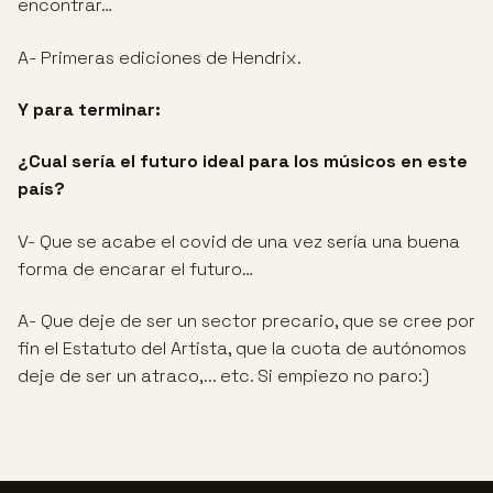
encontrar…
A- Primeras ediciones de Hendrix.
Y para terminar:
¿Cual sería el futuro ideal para los músicos en este
país?
V- Que se acabe el covid de una vez sería una buena
forma de encarar el futuro…
A- Que deje de ser un sector precario, que se cree por
fin el Estatuto del Artista, que la cuota de autónomos
deje de ser un atraco,... etc. Si empiezo no paro:)