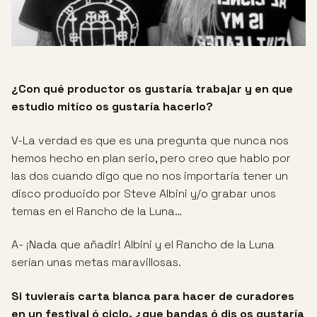
¿Con qué productor os gustaría trabajar y en que
estudio mitíco os gustaría hacerlo?
V-La verdad es que es una pregunta que nunca nos
hemos hecho en plan serio, pero creo que hablo por
las dos cuando digo que no nos importaría tener un
disco producido por Steve Albini y/o grabar unos
temas en el Rancho de la Luna…
A- ¡Nada que añadir! Albini y el Rancho de la Luna
serían unas metas maravillosas.
Si tuvieraís carta blanca para hacer de curadores
en un festival ó ciclo, ¿que bandas ó djs os gustaría