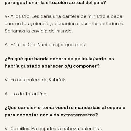
para gestionar la situación actual del pais?
V- A los Cró. Les daría una cartera de ministro a cada
uno: cultura, ciencia, educación y asuntos exteriores.
Seríamos la envidia del mundo.
A- +1 a los Cró. Nadie mejor que ellos!
¿En qué que banda sonora de pelicula/serie os
habría gustado aparecer o/y componer?
V- En cualquiera de Kubrick.
A- ...o de Tarantino.
¿Qué canción ó tema vuestro mandariaís al espacio
para conectar con vida extraterrestre?
V- Colmillos. Pa dejarles la cabeza calentita.