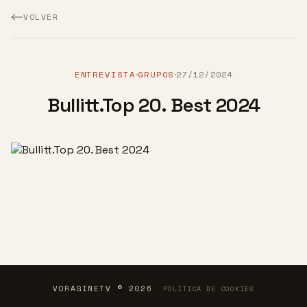
VOLVER
ENTREVISTA
GRUPOS
27/12/2024
·
·
Bullitt.Top 20. Best 2024
VORAGINETV © 2026
POLÍTICA DE COOKIES