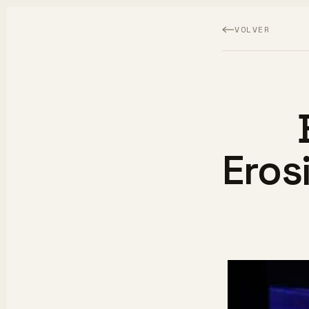
VOLVER
Eros