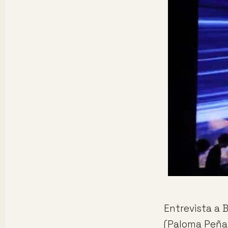
Entrevista a 
(Paloma Peñar