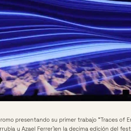
Bromo presentando su primer trabajo "Traces of E
rubia y Azael Ferrer)en la decima edición del fes