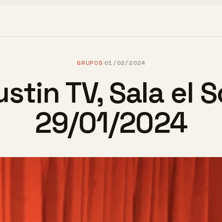
GRUPOS
01/02/2024
·
stin TV, Sala el S
29/01/2024