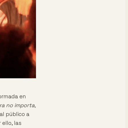
formada en
ra no importa,
l público a
 ello, las