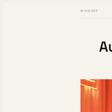
VOLVER
Au