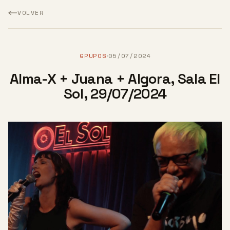
VOLVER
GRUPOS
05/07/2024
·
Alma-X + Juana + Algora, Sala El
Sol, 29/07/2024